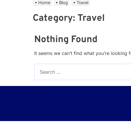
Home
Blog
Travel
Category:
Travel
Nothing Found
It seems we can’t find what you’re looking 
Search
for: